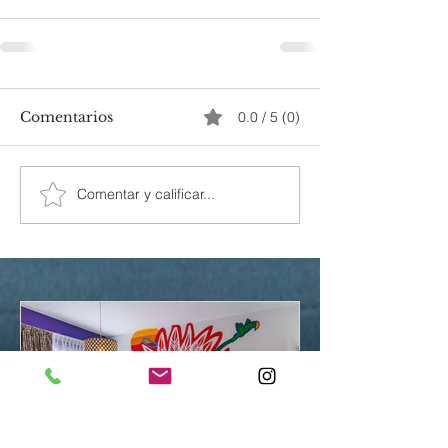
Comentarios
0.0 / 5 (0)
Comentar y calificar...