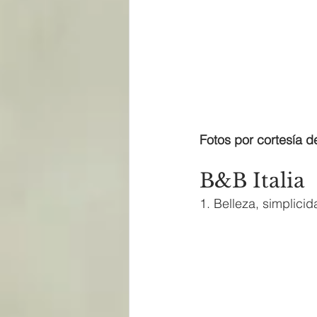
Fotos por cortesía d
B&B Italia
1. Belleza, simplicid