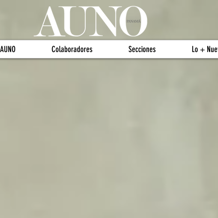
 AUNO
Colaboradores
Secciones
Lo + Nue