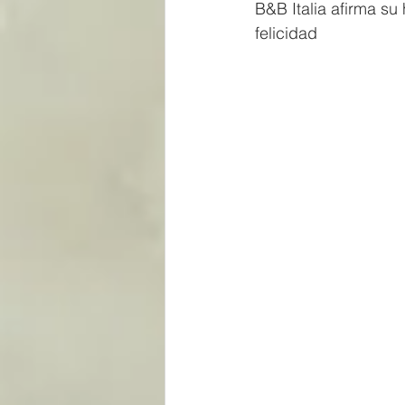
B&B Italia afirma su
felicidad