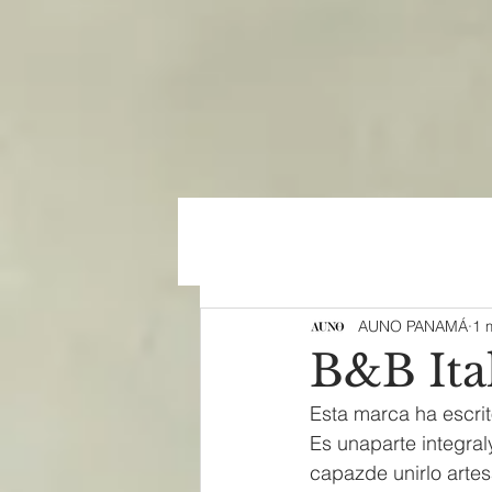
AUNO PANAMÁ
1 
B&B Ita
Esta marca ha escrit
Es unaparte integra
capazde unirlo artes