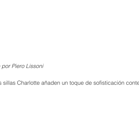
por Piero Lissoni 
s sillas Charlotte añaden un toque de sofisticación con