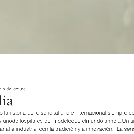
min de lectura
lia
o lahistoria del diseñoitaliano e internacional,siempre 
ly unode lospilares del modeloque elmundo anhela.Un s
anal e industrial con la tradición yla innovación.  La s