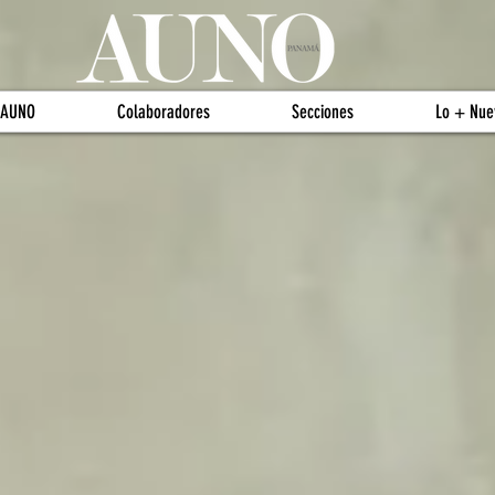
 AUNO
Colaboradores
Secciones
Lo + Nue