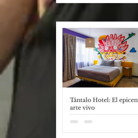
Tántalo Hotel: El epicen
arte vivo