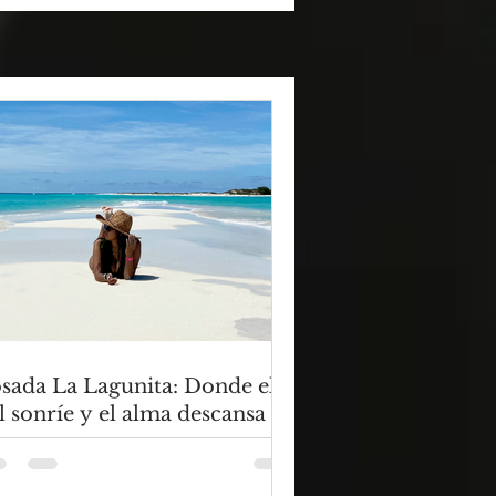
sada La Lagunita: Donde el
l sonríe y el alma descansa