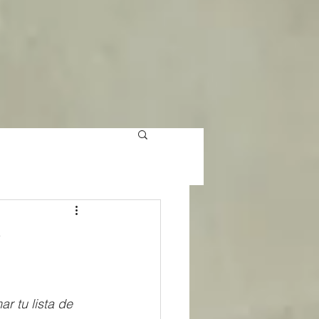
r tu lista de 