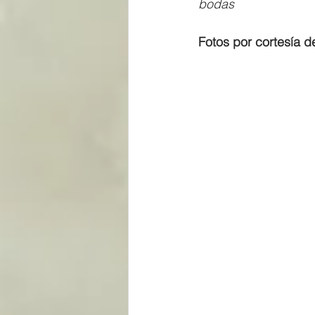
bodas
Fotos por cortesía d