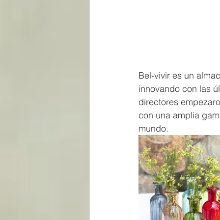
Bel-vivir es un alm
innovando con las úl
directores empezaro
con una amplia gama
mundo.