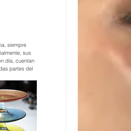
ia, siempre 
ialmente, sus 
n día, cuentan 
das partes del 