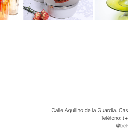
Calle Aquilino de la Guardia. C
Teléfono: (
@
bel