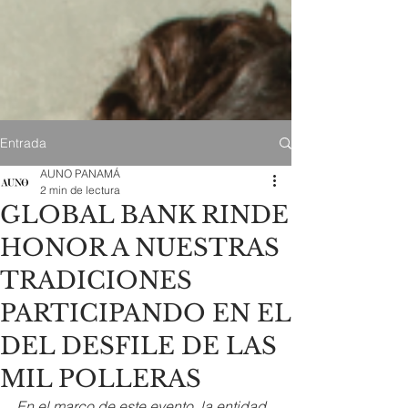
Entrada
AUNO PANAMÁ
2 min de lectura
GLOBAL BANK RINDE
HONOR A NUESTRAS
TRADICIONES
PARTICIPANDO EN EL
DEL DESFILE DE LAS
MIL POLLERAS
En el marco de este evento, la entidad 