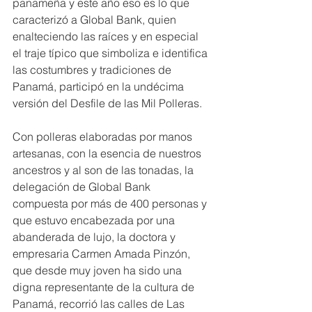
panameña y este año eso es lo que 
caracterizó a Global Bank, quien 
enalteciendo las raíces y en especial 
el traje típico que simboliza e identifica 
las costumbres y tradiciones de 
Panamá, participó en la undécima 
versión del Desfile de las Mil Polleras.  
Con polleras elaboradas por manos 
artesanas, con la esencia de nuestros 
ancestros y al son de las tonadas, la 
delegación de Global Bank 
compuesta por más de 400 personas y 
que estuvo encabezada por una 
abanderada de lujo, la doctora y 
empresaria Carmen Amada Pinzón, 
que desde muy joven ha sido una 
digna representante de la cultura de 
Panamá, recorrió las calles de Las 