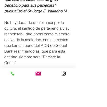
beneficio para sus pacientes” 
puntualizó el Sr. Jorge E. Vallarino M. 
No hay duda de que el amor por la 
cultura, el sentido de pertenencia y su 
responsabilidad como como miembro 
activo de la sociedad, son elementos 
que forman parte del ADN de Global 
Bank reafirmando así que para esta 
entidad siempre será “Primero la 
Gente". 
Conoce más en
:
@
globalbankpa
Lo más nuevo