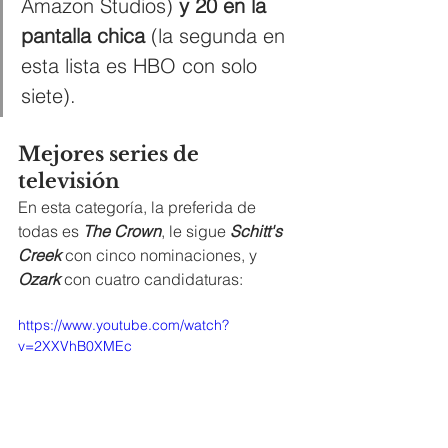
Amazon Studios) 
y 20 en la 
pantalla chica 
(la segunda en 
esta lista es HBO con solo 
siete). 
Mejores series de 
televisión
En esta categoría, la preferida de 
todas es 
The Crown
, le sigue 
Schitt's 
Creek
 con cinco nominaciones, y 
Ozark
 con cuatro candidaturas:
https://www.youtube.com/watch?
v=2XXVhB0XMEc