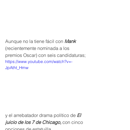
Aunque no la tiene fácil con 
Mank
(recientemente nominada a los 
premios Oscar) con seis candidaturas; 
https://www.youtube.com/watch?v=-
JpAtht_Hmw
y el arrebatador drama político de 
El 
juicio de los 7 de Chicago,
 con cinco 
opciones de estatuilla.