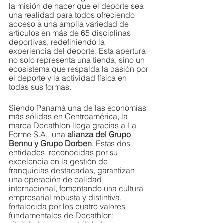
la misión de hacer que el deporte sea 
una realidad para todos ofreciendo 
acceso a una amplia variedad de 
artículos en más de 65 disciplinas 
deportivas, redefiniendo la 
experiencia del deporte. Esta apertura 
no solo representa una tienda, sino un 
ecosistema que respalda la pasión por 
el deporte y la actividad física en 
todas sus formas.
Siendo Panamá una de las economías 
más sólidas en Centroamérica, la 
marca Decathlon llega gracias a La 
Forme S.A., una 
alianza del Grupo 
Bennu y Grupo Dorben
. Estas dos 
entidades, reconocidas por su 
excelencia en la gestión de 
franquicias destacadas, garantizan 
una operación de calidad 
internacional, fomentando una cultura 
empresarial robusta y distintiva, 
fortalecida por los cuatro valores 
fundamentales de Decathlon: 