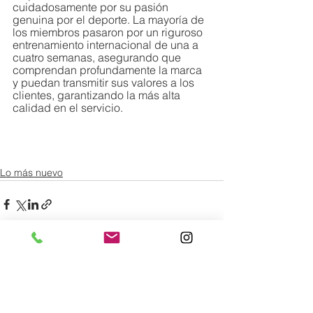
cuidadosamente por su pasión 
genuina por el deporte. La mayoría de 
los miembros pasaron por un riguroso 
entrenamiento internacional de una a 
cuatro semanas, asegurando que 
comprendan profundamente la marca 
y puedan transmitir sus valores a los 
clientes, garantizando la más alta 
calidad en el servicio.
Lo más nuevo
Comentarios
0.0 / 5 (0)