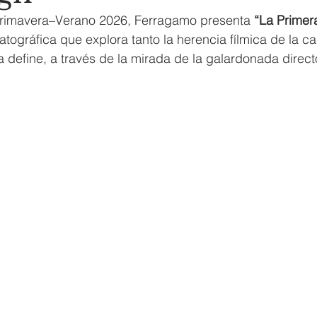
Primavera–Verano 2026, Ferragamo presenta 
“La Primer
ográfica que explora tanto la herencia fílmica de la c
la define, a través de la mirada de la galardonada direc