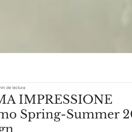
min de lectura
MA IMPRESSIONE
amo Spring-Summer 2
gn