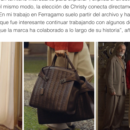
l mismo modo, la elección de Christy conecta directame
En mi trabajo en Ferragamo suelo partir del archivo y ha
que fue interesante continuar trabajando con algunos d
ue la marca ha colaborado a lo largo de su historia”, a