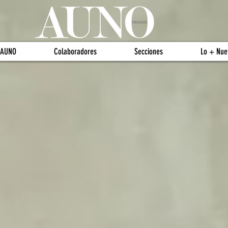
 AUNO
Colaboradores
Secciones
Lo + Nue