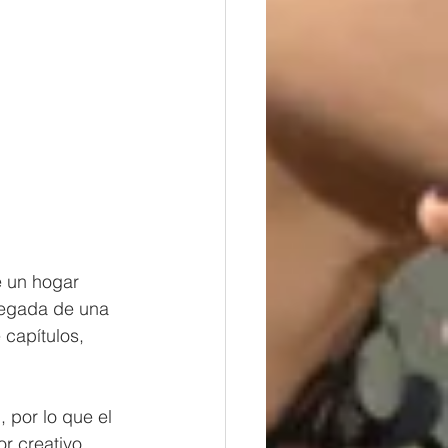
e un hogar 
llegada de una 
 capítulos, 
 por lo que el 
or creativo 