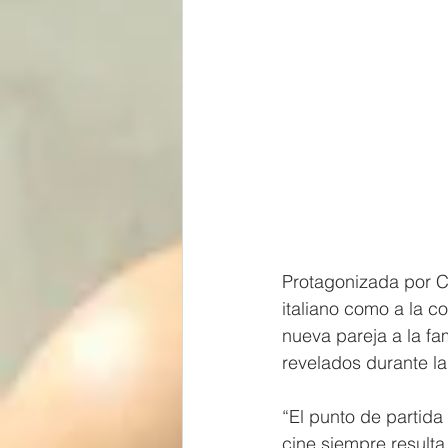
Protagonizada por Ch
italiano como a la c
nueva pareja a la fam
revelados durante la
“El punto de partida
cine siempre resulta 