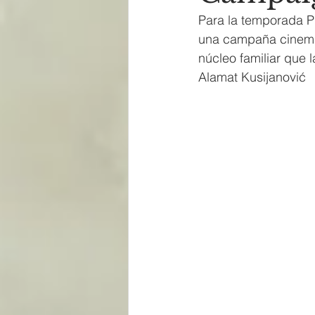
Para la temporada 
una campaña cinemat
núcleo familiar que 
Alamat Kusijanović