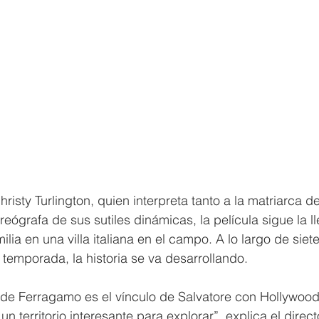
risty Turlington, quien interpreta tanto a la matriarca d
oreógrafa de sus sutiles dinámicas, la película sigue la 
ilia en una villa italiana en el campo. A lo largo de siete
 temporada, la historia se va desarrollando.
 de Ferragamo es el vínculo de Salvatore con Hollywood,
un territorio interesante para explorar”, explica el direct