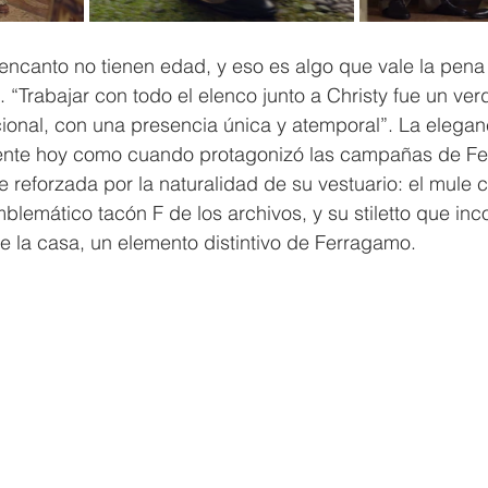
encanto no tienen edad, y eso es algo que vale la pena 
. “Trabajar con todo el elenco junto a Christy fue un ver
cional, con una presencia única y atemporal”. La elega
ente hoy como cuando protagonizó las campañas de Fe
reforzada por la naturalidad de su vestuario: el mule c
blemático tacón F de los archivos, y su stiletto que inco
e la casa, un elemento distintivo de Ferragamo.