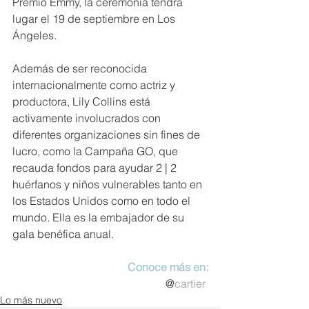
Premio Emmy, la ceremonia tendrá 
lugar el 19 de septiembre en Los 
Ángeles. 
Además de ser reconocida 
internacionalmente como actriz y 
productora, Lily Collins está 
activamente involucrados con 
diferentes organizaciones sin fines de 
lucro, como la Campaña GO, que 
recauda fondos para ayudar 2 | 2 
huérfanos y niños vulnerables tanto en 
los Estados Unidos como en todo el 
mundo. Ella es la embajador de su 
gala benéfica anual.
Conoce más en:
@
cartier
Lo más nuevo