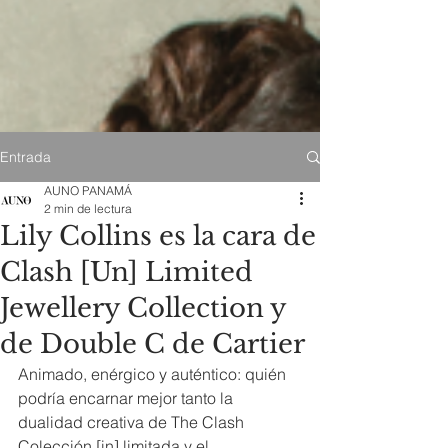
Entrada
AUNO PANAMÁ
2 min de lectura
Lily Collins es la cara de
Clash [Un] Limited
Jewellery Collection y
de Double C de Cartier
Animado, enérgico y auténtico: quién 
podría encarnar mejor tanto la 
dualidad creativa de The Clash 
Colección [in] limitada y el 