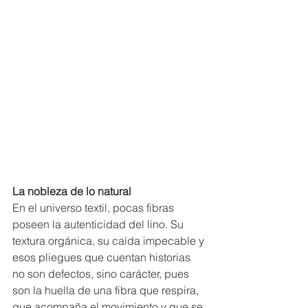
La nobleza de lo natural
En el universo textil, pocas fibras 
poseen la autenticidad del lino. Su 
textura orgánica, su caída impecable y 
esos pliegues que cuentan historias 
no son defectos, sino carácter, pues 
son la huella de una fibra que respira, 
que acompaña el movimiento y que se 