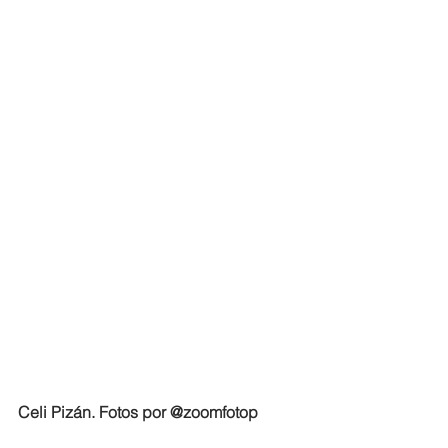
Celi Pizán. Fotos por @zoomfotop