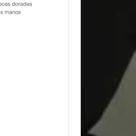
pocas doradas 
las manos 