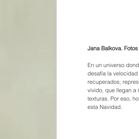
Jana Balkova. Foto
En un universo donde
desafía la velocidad
recuperados; repres
vivido, que llegan a
texturas. Por eso, 
esta Navidad.