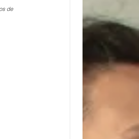
os de 