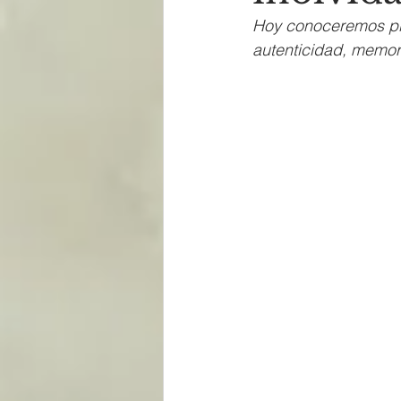
Hoy conoceremos pie
autenticidad, memor