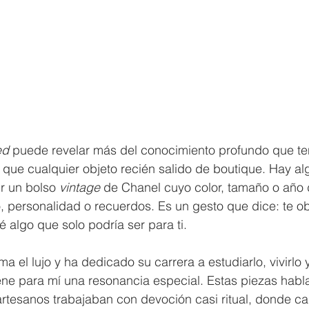
ed
 puede revelar más del conocimiento profundo que te
 que cualquier objeto recién salido de boutique. Hay al
ir un bolso 
vintage
 de Chanel cuyo color, tamaño o año 
o, personalidad o recuerdos. Es un gesto que dice: te ob
 algo que solo podría ser para ti.
 el lujo y ha dedicado su carrera a estudiarlo, vivirlo y
iene para mí una resonancia especial. Estas piezas habl
artesanos trabajaban con devoción casi ritual, donde c