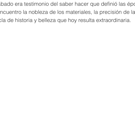
abado era testimonio del saber hacer que definió las é
encuentro la nobleza de los materiales, la precisión de 
a de historia y belleza que hoy resulta extraordinaria.