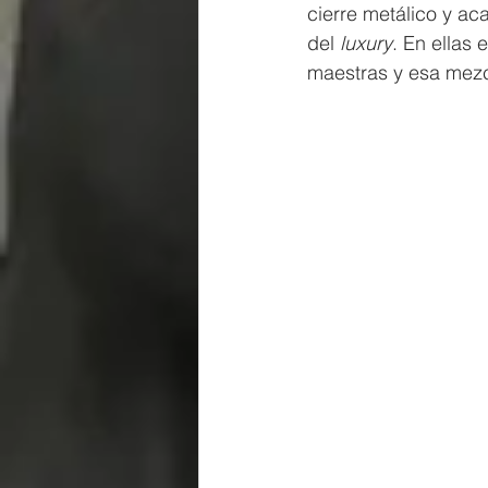
cierre metálico y ac
del
 luxury
. En ellas 
maestras y esa mezcl