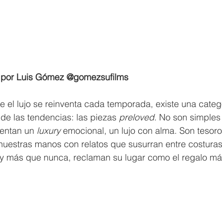
s por Luis Gómez @gomezsufilms
 el lujo se reinventa cada temporada, existe una categ
 de las tendencias: las piezas 
preloved
. No son simples
entan un
 luxury
 emocional, un lujo con alma. Son tesor
 nuestras manos con relatos que susurran entre costuras
hoy más que nunca, reclaman su lugar como el regalo má