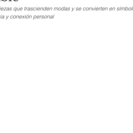
zas que trascienden modas y se convierten en símbol
ia y conexión personal