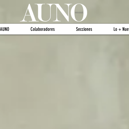
 AUNO
Colaboradores
Secciones
Lo + Nue