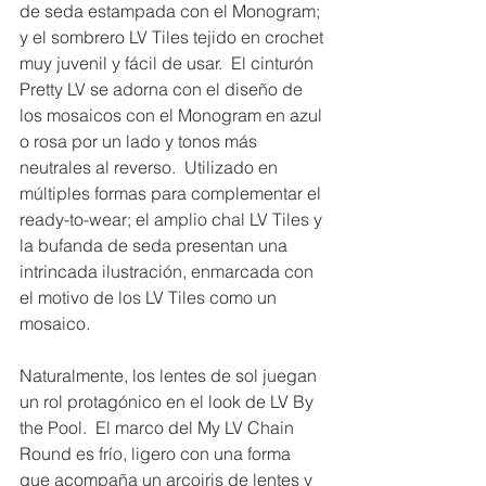
de seda estampada con el Monogram; 
y el sombrero LV Tiles tejido en crochet 
muy juvenil y fácil de usar.  El cinturón 
Pretty LV se adorna con el diseño de 
los mosaicos con el Monogram en azul 
o rosa por un lado y tonos más 
neutrales al reverso.  Utilizado en 
múltiples formas para complementar el 
ready-to-wear; el amplio chal LV Tiles y 
la bufanda de seda presentan una 
intrincada ilustración, enmarcada con 
el motivo de los LV Tiles como un 
mosaico.
Naturalmente, los lentes de sol juegan 
un rol protagónico en el look de LV By 
the Pool.  El marco del My LV Chain 
Round es frío, ligero con una forma 
que acompaña un arcoiris de lentes y 