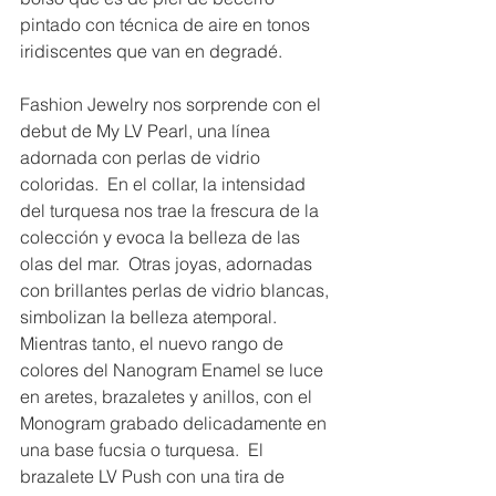
pintado con técnica de aire en tonos 
iridiscentes que van en degradé.
Fashion Jewelry nos sorprende con el 
debut de My LV Pearl, una línea 
adornada con perlas de vidrio 
coloridas.  En el collar, la intensidad 
del turquesa nos trae la frescura de la 
colección y evoca la belleza de las 
olas del mar.  Otras joyas, adornadas 
con brillantes perlas de vidrio blancas, 
simbolizan la belleza atemporal.  
Mientras tanto, el nuevo rango de 
colores del Nanogram Enamel se luce 
en aretes, brazaletes y anillos, con el 
Monogram grabado delicadamente en 
una base fucsia o turquesa.  El 
brazalete LV Push con una tira de 