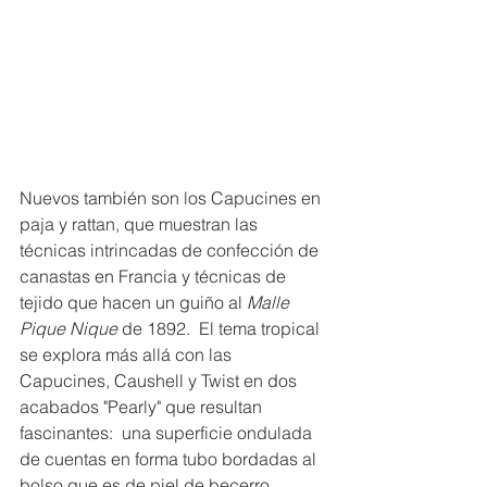
Nuevos también son los Capucines en 
paja y rattan, que muestran las 
técnicas intrincadas de confección de 
canastas en Francia y técnicas de 
tejido que hacen un guiño al 
Malle 
Pique Nique 
de 1892.  El tema tropical 
se explora más allá con las 
Capucines, Caushell y Twist en dos 
acabados "Pearly" que resultan 
fascinantes:  una superficie ondulada 
de cuentas en forma tubo bordadas al 
bolso que es de piel de becerro 