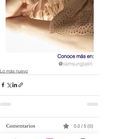
Conoce más en:
@
samsunglatin
Lo más nuevo
Comentarios
0.0 / 5 (0)