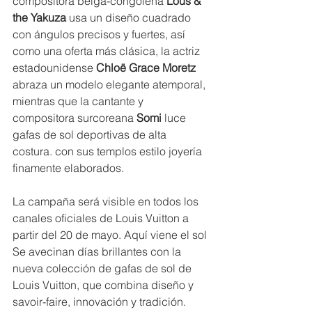
compositora belga-congoleña 
Lous & 
the Yakuza 
usa un diseño cuadrado 
con ángulos precisos y fuertes, así 
como una oferta más clásica, la actriz 
estadounidense 
Chloë Grace Moretz
abraza un modelo elegante atemporal, 
mientras que la cantante y 
compositora surcoreana 
Somi
 luce 
gafas de sol deportivas de alta 
costura. con sus templos estilo joyería 
finamente elaborados. 
La campaña será visible en todos los 
canales oficiales de Louis Vuitton a 
partir del 20 de mayo. Aquí viene el sol 
Se avecinan días brillantes con la 
nueva colección de gafas de sol de 
Louis Vuitton, que combina diseño y 
savoir-faire, innovación y tradición. 