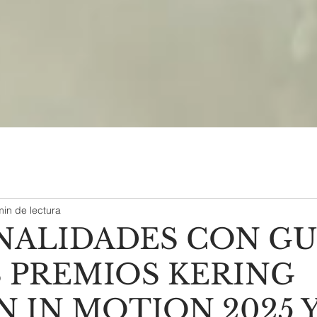
min de lectura
NALIDADES CON GU
S PREMIOS KERING
 IN MOTION 2025 Y