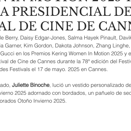
A PRESIDENCIAL D
AL DE CINE DE CAN
lle Berry, Daisy Edgar-Jones, Salma Hayek Pinault, Davi
lia Garner, Kim Gordon, Dakota Johnson, Zhang Linghe,
n Gucci en los Premios Kering Women In Motion 2025 y e
tival de Cine de Cannes durante la 78ª edición del Festi
 des Festivals el 17 de mayo. 2025 en Cannes. 
rado, 
Juliette Binoche
, lució un vestido personalizado d
nvierno 2025 adornado con bordados, un pañuelo de sed
orados Otoño Invierno 2025.