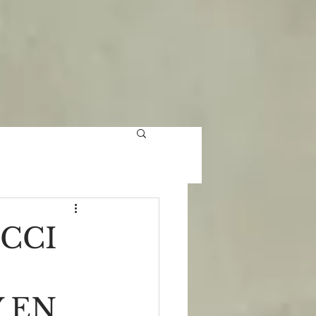
CCI
 EN