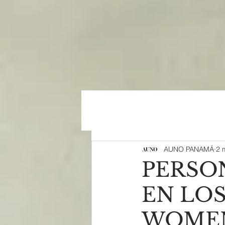
AUNO PANAMÁ
2 
PERSO
EN LO
WOMEN