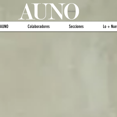
 AUNO
Colaboradores
Secciones
Lo + Nue