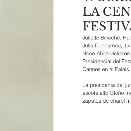
LA CEN
FESTIV
Juliette Binoche, Ha
Julia Ducournau, Ju
Noée Abita vistiero
Presidencial del Fes
Cannes en el Palais
La presidenta del ju
escote alto Otoño I
zapatos de charol m