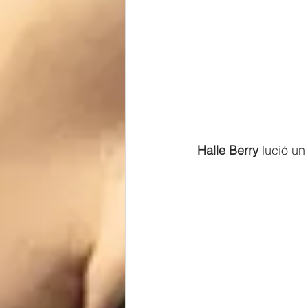
 Halle Berry
 lució u