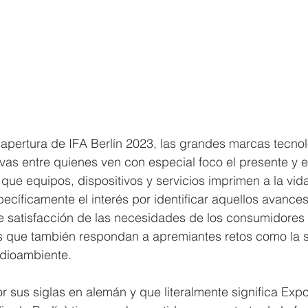
apertura de IFA Berlín 2023, las grandes marcas tecnol
vas entre quienes ven con especial foco el presente y el
que equipos, dispositivos y servicios imprimen a la vida
ecíficamente el interés por identificar aquellos avance
le satisfacción de las necesidades de los consumidores
s que también respondan a apremiantes retos como la so
edioambiente. 
or sus siglas en alemán y que literalmente significa Expo