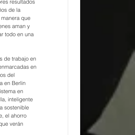
res resultados 
os de la 
e manera que 
ienes aman y 
ar todo en una 
s de trabajo en 
 enmarcadas en 
os del 
 en Berlin 
sistema en 
, inteligente 
a sostenible 
, el ahorro 
que verán 