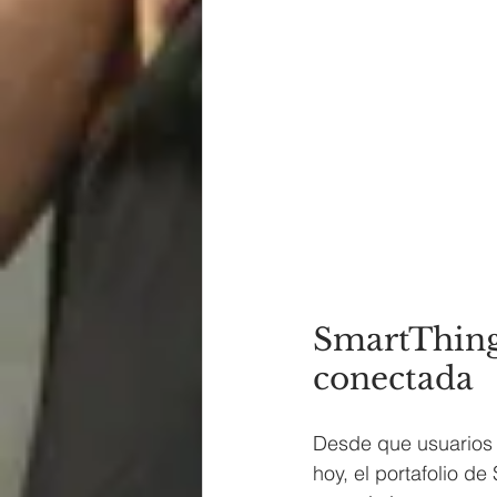
SmartThings:
conectada 
Desde que usuarios d
hoy, el portafolio d