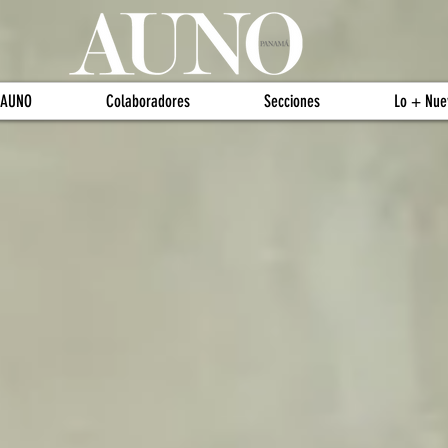
 AUNO
Colaboradores
Secciones
Lo + Nue