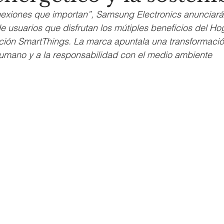
nexiones que importan”, Samsung Electronics anunciar
de usuarios que disfrutan los mútiples beneficios del H
ación SmartThings. La marca apuntala una transformació
 humano y a la responsabilidad con el medio ambiente