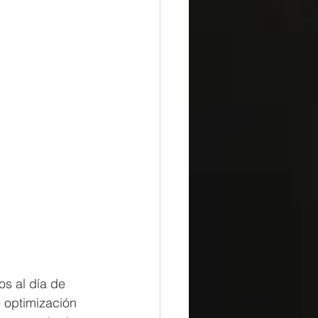
s al día de 
 optimización 