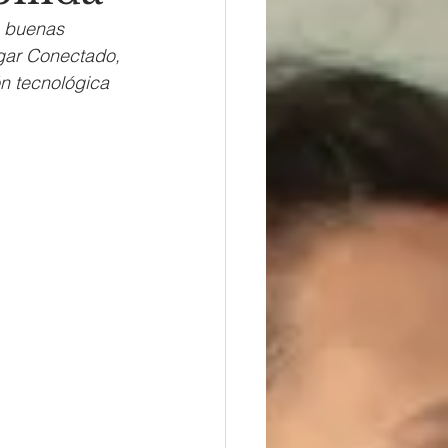
á buenas 
ogar Conectado, 
n tecnológica 