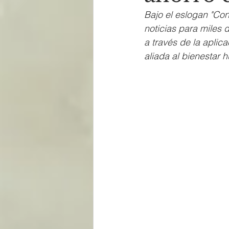
Bajo el eslogan "Co
noticias para miles 
a través de la aplic
aliada al bienestar