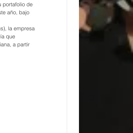
 portafolio de 
te año, bajo 
s), la empresa 
ía que 
ana, a partir 