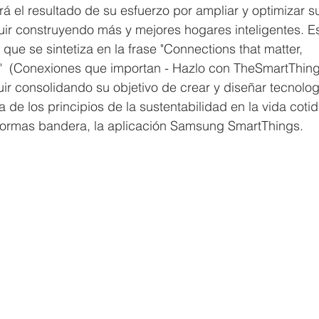
 el resultado de su esfuerzo por ampliar y optimizar su
ir construyendo más y mejores hogares inteligentes. Es
que se sintetiza en la frase "Connections that matter, 
"  (Conexiones que importan - Hazlo con TheSmartThing
uir consolidando su objetivo de crear y diseñar tecnolog
de los principios de la sustentabilidad en la vida cotidi
formas bandera, la aplicación Samsung SmartThings. 