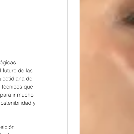
ógicas 
 futuro de las 
 cotidiana de 
s técnicos que 
 para ir mucho 
stenibilidad y 
sición 