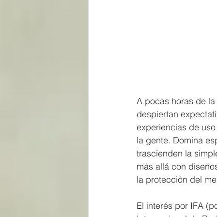
A pocas horas de la 
despiertan expectati
experiencias de uso 
la gente. Domina esp
trascienden la simp
más allá con diseño
la protección del m
El interés por IFA (p