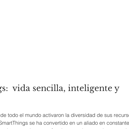
  vida sencilla, inteligente y 
e todo el mundo activaron la diversidad de sus recurso
e SmartThings se ha convertido en un aliado en constante