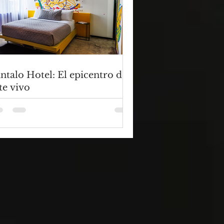
ntalo Hotel: El epicentro del
te vivo