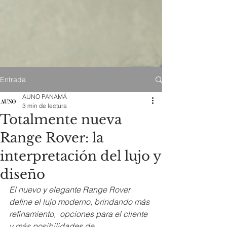
Entrada
AUNO PANAMÁ
3 min de lectura
Totalmente nueva
Range Rover: la
interpretación del lujo y
diseño
El nuevo y elegante Range Rover 
define el lujo moderno, brindando más 
refinamiento,  opciones para el cliente 
y más posibilidades de 