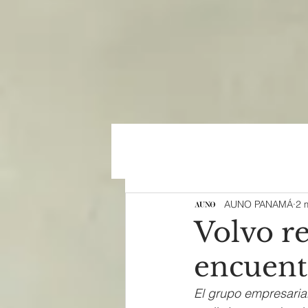
AUNO PANAMÁ
2 
Volvo re
encuent
El grupo empresaria