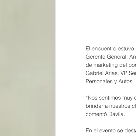
El encuentro estuvo 
Gerente General, Ant
de marketing del por
Gabriel Arias, VP S
Personales y Autos.
“Nos sentimos muy or
brindar a nuestros cl
comentó Dávila.
En el evento se dest