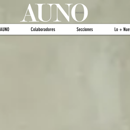
 AUNO
Colaboradores
Secciones
Lo + Nue