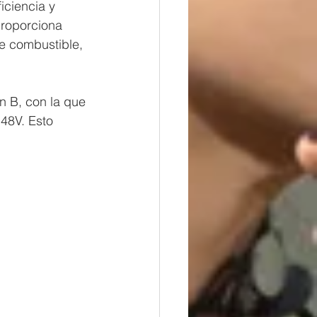
iciencia y 
proporciona 
e combustible, 
n B, con la que 
48V. Esto 