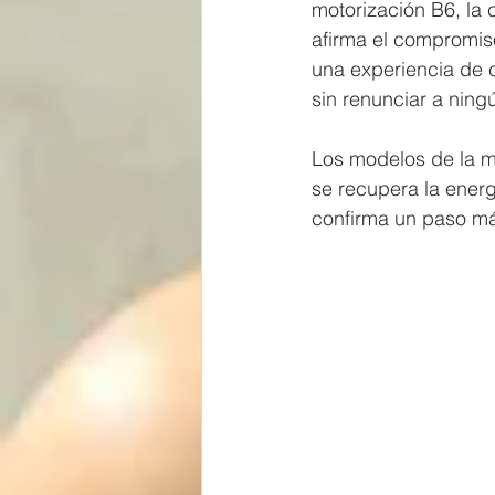
motorización B6, la 
afirma el compromiso
una experiencia de c
sin renunciar a ning
Los modelos de la m
se recupera la energ
confirma un paso más 