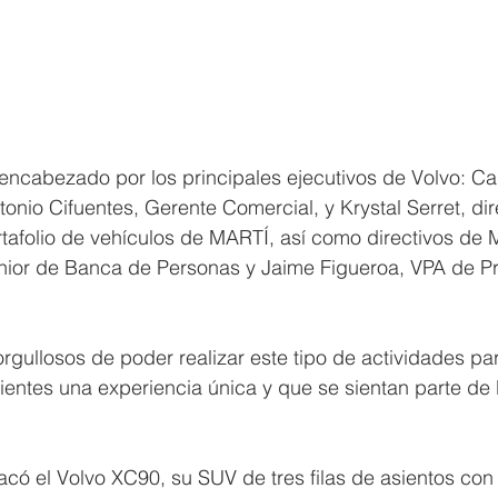
encabezado por los principales ejecutivos de Volvo: Car
onio Cifuentes, Gerente Comercial, y Krystal Serret, dir
tafolio de vehículos de MARTÍ, así como directivos de M
enior de Banca de Personas y Jaime Figueroa, VPA de P
gullosos de poder realizar este tipo de actividades pa
ientes una experiencia única y que se sientan parte de la
acó el Volvo XC90, su SUV de tres filas de asientos con