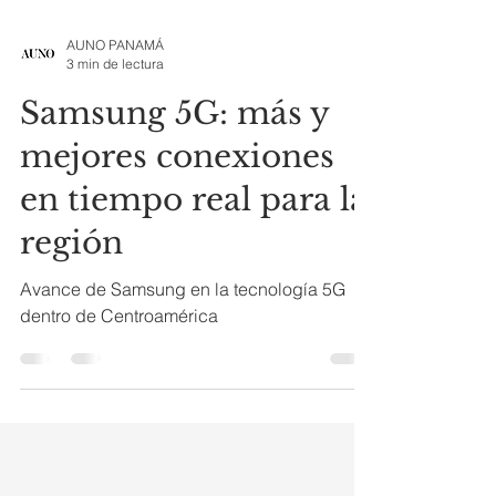
AUNO PANAMÁ
3 min de lectura
Samsung 5G: más y
mejores conexiones
en tiempo real para la
región
Avance de Samsung en la tecnología 5G
dentro de Centroamérica