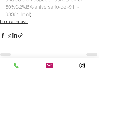
60%C2%BA-aniversario-del-911-
33381.html
).
Lo más nuevo
Comentarios
0.0 / 5 (0)
Comentar y calificar...