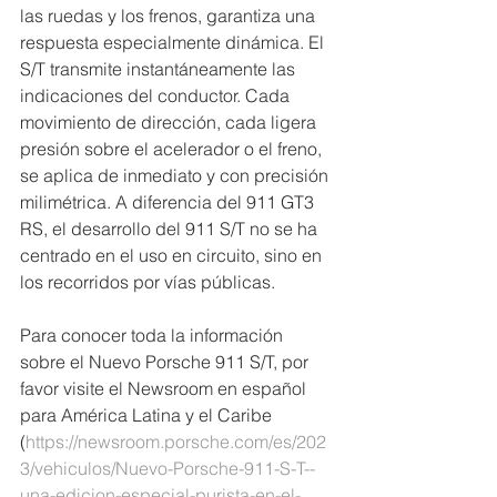
las ruedas y los frenos, garantiza una 
respuesta especialmente dinámica. El 
S/T transmite instantáneamente las 
indicaciones del conductor. Cada 
movimiento de dirección, cada ligera 
presión sobre el acelerador o el freno, 
se aplica de inmediato y con precisión 
milimétrica. A diferencia del 911 GT3 
RS, el desarrollo del 911 S/T no se ha 
centrado en el uso en circuito, sino en 
los recorridos por vías públicas.
Para conocer toda la información 
sobre el Nuevo Porsche 911 S/T, por 
favor visite el Newsroom en español 
para América Latina y el Caribe 
(
https://newsroom.porsche.com/es/202
3/vehiculos/Nuevo-Porsche-911-S-T--
una-edicion-especial-purista-en-el-