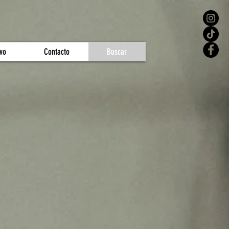
vo
Contacto
Buscar