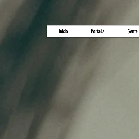
Inicio
Portada
Gente