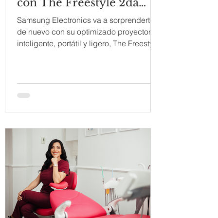
con The Freestyle 2da
Generación
Samsung Electronics va a sorprenderte
de nuevo con su optimizado proyector
inteligente, portátil y ligero, The Freestyle,
que llega con...