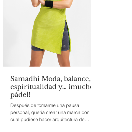
Samadhi Moda, balance,
espiritualidad y… ¡mucho
pádel!
Después de tomarme una pausa
personal, quería crear una marca con la
cual pudiese hacer arquitectura de
interior, mobiliario, ropa y lo...