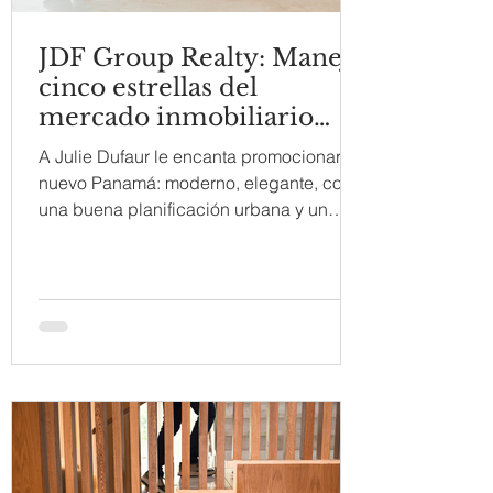
JDF Group Realty: Manejo
cinco estrellas del
mercado inmobiliario
panameño
A Julie Dufaur le encanta promocionar al
nuevo Panamá: moderno, elegante, con
una buena planificación urbana y un
ambiente de vida muy...