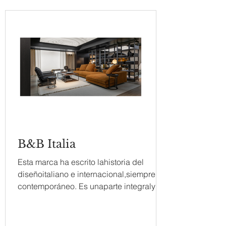
B&B Italia
Esta marca ha escrito lahistoria del
diseñoitaliano e internacional,siempre
contemporáneo. Es unaparte integraly
unode lospilares del...