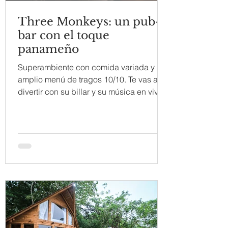
Three Monkeys: un pub-
bar con el toque
panameño
Superambiente con comida variada y
amplio menú de tragos 10/10. Te vas a
divertir con su billar y su música en vivo
genial de los fines...